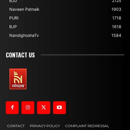
BJD
2125
Naveen Patnaik
1903
PURI
1718
BJP
1618
NandighoshaTv
1584
CONTACT US
CONTACT
PRIVACY POLICY
COMPLAINT REDRESSAL