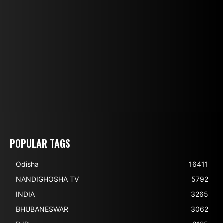
POPULAR TAGS
Odisha
16411
NANDIGHOSHA TV
5792
INDIA
3265
BHUBANESWAR
3062