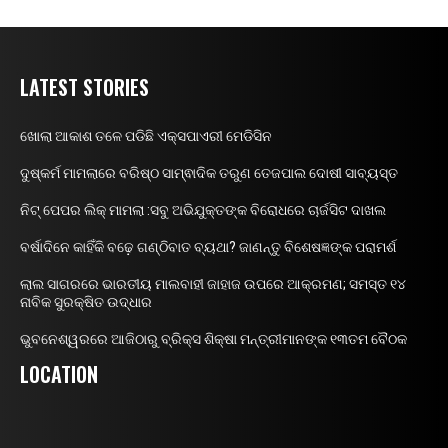
LATEST STORIES
ଖୋଲା ଆକାଶ ତଳେ ପଡିଛି ଏକ୍ସପାଏରୀ ମେଡିସିନ
ଦୁଷ୍କର୍ମ ମାମଲାରେ ବରିଷ୍ଠ ସାମ୍ଵାଦିକ ତରୁଣ ତେଜପାଲ ଦୋଷୀ ସାବ୍ୟସ୍ତ
ନିଟ୍ ପେପର ଲିକ୍ ମାମଲା :ସବୁ ଅଭିଯୁକ୍ତଙ୍କ ବିରୋଧରେ ଚାର୍ଜସିଟ ଦାଖଲ
ବର୍ଷାଦିନେ କାହିଁକି ବଢ଼େ ଗଣ୍ଠିବାତ ବ୍ୟଥା? ଜାଣନ୍ତୁ ବିଶେଷଜ୍ଞଙ୍କ ପରାମର୍ଶ
ଲାଲ ସାଗରରେ ଭାରତୀୟ ମାଲବାହୀ ଜାହାଜ ଉପରେ ଆକ୍ରମଣ; ସମସ୍ତ ୧୪
ନାବିକ ସୁରକ୍ଷିତ ଉଦ୍ଧାର
ଭୁବନେଶ୍ୱରରେ ଆଜିଠାରୁ ବ୍ରିକ୍ସ ଶିକ୍ଷା ମନ୍ତ୍ରୀମାନଙ୍କ ୧୩ତମ ବୈଠକ
LOCATION