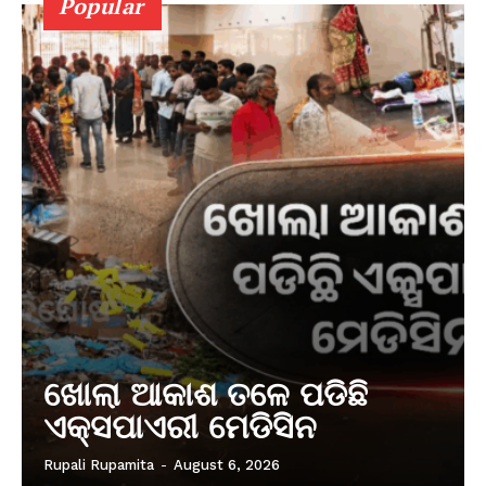
Popular
ଖୋଲା ଆକାଶ ତଳେ ପଡିଛି
ଏକ୍ସପାଏରୀ ମେଡିସିନ
Rupali Rupamita
-
August 6, 2026