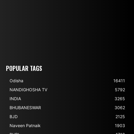
POPULAR TAGS
Odisha
16411
NANDIGHOSHA TV
5792
INDIA
3265
BHUBANESWAR
3062
BJD
2125
Naveen Patnaik
1903