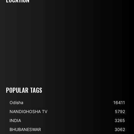
POPULAR TAGS
Odisha
16411
NANDIGHOSHA TV
5792
INDIA
3265
BHUBANESWAR
3062