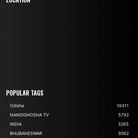
POPULAR TAGS
Odisha
16411
NANDIGHOSHA TV
5792
INDIA
3265
BHUBANESWAR
3062