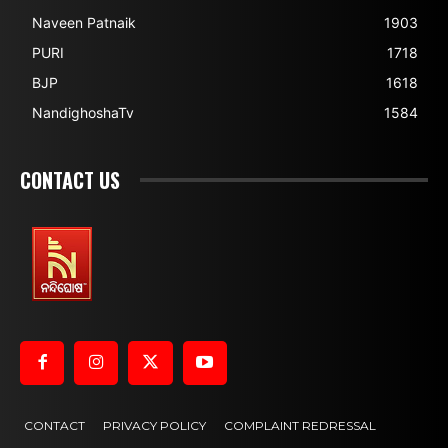
Naveen Patnaik
1903
PURI
1718
BJP
1618
NandighoshaTv
1584
CONTACT US
CONTACT
PRIVACY POLICY
COMPLAINT REDRESSAL