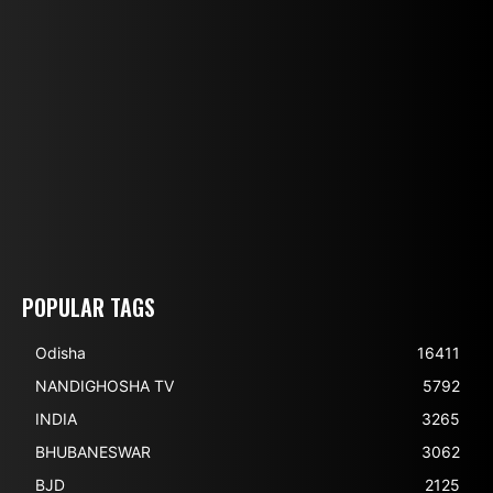
POPULAR TAGS
Odisha
16411
NANDIGHOSHA TV
5792
INDIA
3265
BHUBANESWAR
3062
BJD
2125