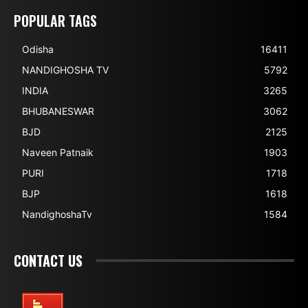
POPULAR TAGS
Odisha
16411
NANDIGHOSHA TV
5792
INDIA
3265
BHUBANESWAR
3062
BJD
2125
Naveen Patnaik
1903
PURI
1718
BJP
1618
NandighoshaTv
1584
CONTACT US