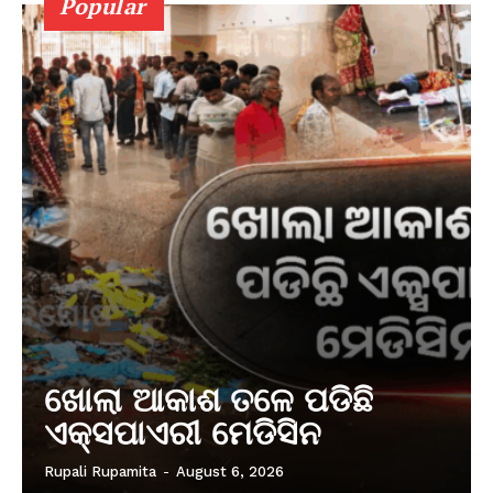
Popular
ଖୋଲା ଆକାଶ ତଳେ ପଡିଛି
ଏକ୍ସପାଏରୀ ମେଡିସିନ
Rupali Rupamita
-
August 6, 2026