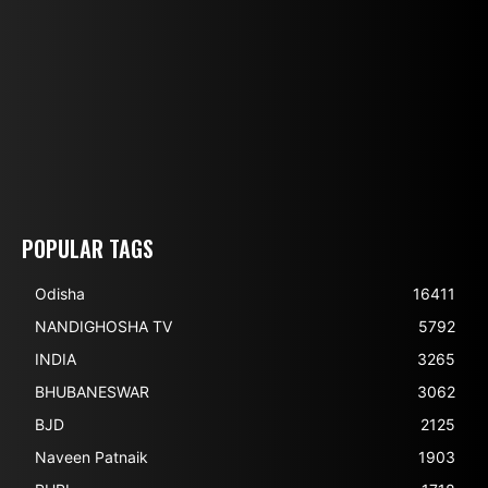
POPULAR TAGS
Odisha
16411
NANDIGHOSHA TV
5792
INDIA
3265
BHUBANESWAR
3062
BJD
2125
Naveen Patnaik
1903