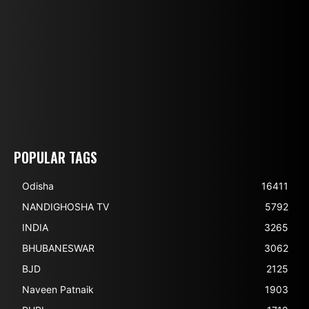
POPULAR TAGS
Odisha
16411
NANDIGHOSHA TV
5792
INDIA
3265
BHUBANESWAR
3062
BJD
2125
Naveen Patnaik
1903