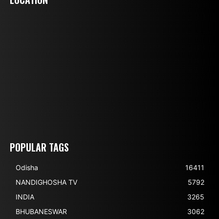
POPULAR TAGS
Odisha
16411
NANDIGHOSHA TV
5792
INDIA
3265
BHUBANESWAR
3062