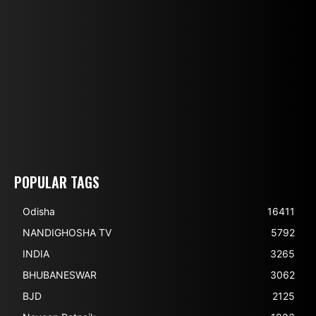
POPULAR TAGS
Odisha
16411
NANDIGHOSHA TV
5792
INDIA
3265
BHUBANESWAR
3062
BJD
2125