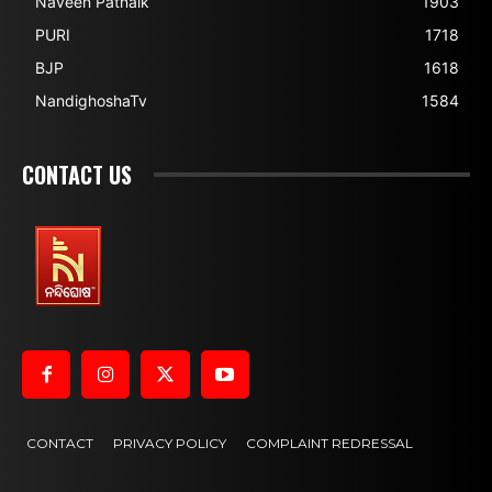
Naveen Patnaik
1903
PURI
1718
BJP
1618
NandighoshaTv
1584
CONTACT US
CONTACT
PRIVACY POLICY
COMPLAINT REDRESSAL