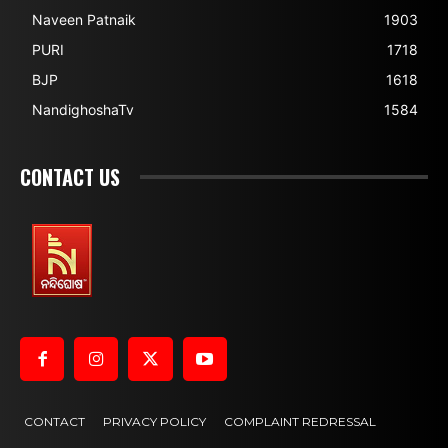
Naveen Patnaik
1903
PURI
1718
BJP
1618
NandighoshaTv
1584
CONTACT US
CONTACT
PRIVACY POLICY
COMPLAINT REDRESSAL