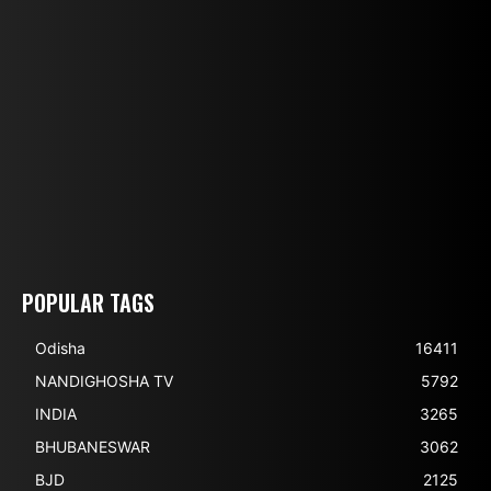
POPULAR TAGS
Odisha
16411
NANDIGHOSHA TV
5792
INDIA
3265
BHUBANESWAR
3062
BJD
2125