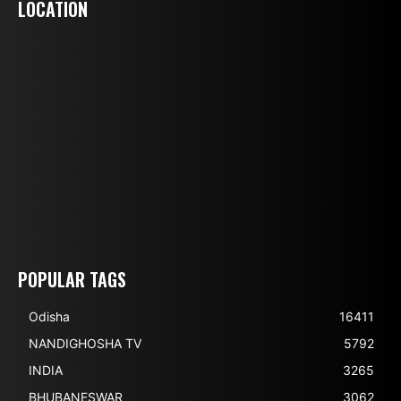
LOCATION
POPULAR TAGS
Odisha
16411
NANDIGHOSHA TV
5792
INDIA
3265
BHUBANESWAR
3062