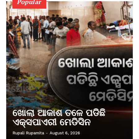
Popular
ଖୋଲା ଆକାଶ ତଳେ ପଡିଛି
ଏକ୍ସପାଏରୀ ମେଡିସିନ
Rupali Rupamita
-
August 6, 2026