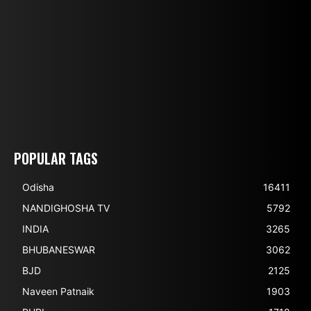
POPULAR TAGS
Odisha
16411
NANDIGHOSHA TV
5792
INDIA
3265
BHUBANESWAR
3062
BJD
2125
Naveen Patnaik
1903