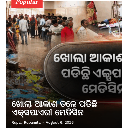
Popular
ଖୋଲା ଆକାଶ ତଳେ ପଡିଛି
ଏକ୍ସପାଏରୀ ମେଡିସିନ
Rupali Rupamita
-
August 6, 2026