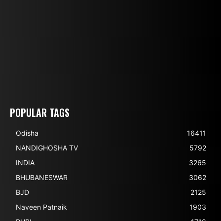
POPULAR TAGS
Odisha
16411
NANDIGHOSHA TV
5792
INDIA
3265
BHUBANESWAR
3062
BJD
2125
Naveen Patnaik
1903