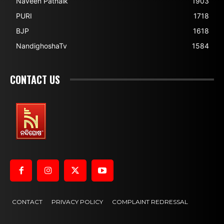
Naveen Patnaik
1903
PURI
1718
BJP
1618
NandighoshaTv
1584
CONTACT US
CONTACT
PRIVACY POLICY
COMPLAINT REDRESSAL