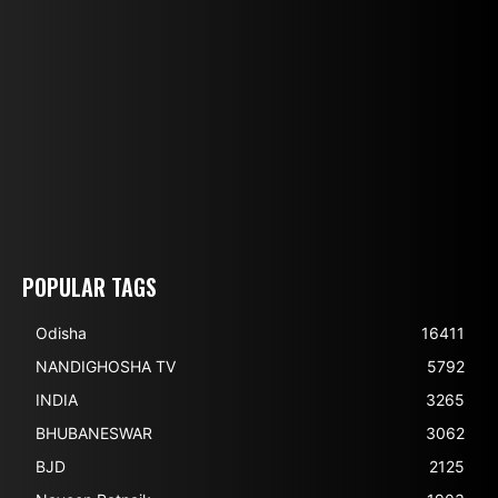
POPULAR TAGS
Odisha
16411
NANDIGHOSHA TV
5792
INDIA
3265
BHUBANESWAR
3062
BJD
2125