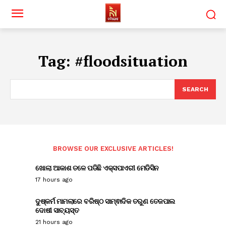
Tag:
#floodsituation
SEARCH
BROWSE OUR EXCLUSIVE ARTICLES!
ଖୋଲା ଆକାଶ ତଳେ ପଡିଛି ଏକ୍ସପାଏରୀ ମେଡିସିନ
17 hours ago
ଦୁଷ୍କର୍ମ ମାମଲାରେ ବରିଷ୍ଠ ସାମ୍ଵାଦିକ ତରୁଣ ତେଜପାଲ
ଦୋଷୀ ସାବ୍ୟସ୍ତ
21 hours ago