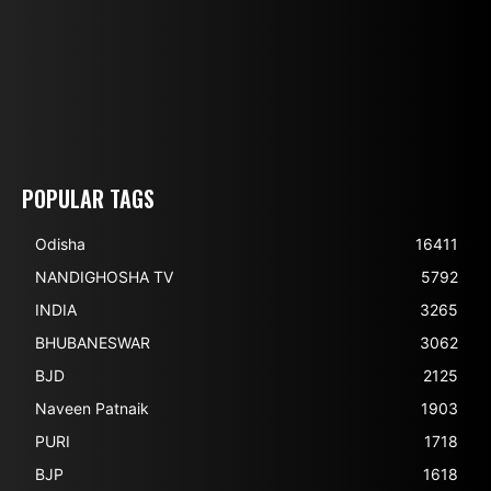
POPULAR TAGS
Odisha
16411
NANDIGHOSHA TV
5792
INDIA
3265
BHUBANESWAR
3062
BJD
2125
Naveen Patnaik
1903
PURI
1718
BJP
1618