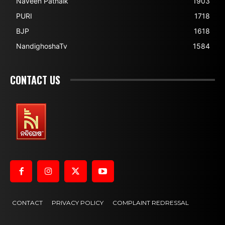
Naveen Patnaik
1903
PURI
1718
BJP
1618
NandighoshaTv
1584
CONTACT US
CONTACT
PRIVACY POLICY
COMPLAINT REDRESSAL