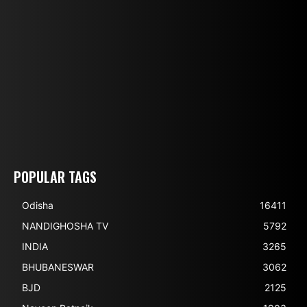
POPULAR TAGS
Odisha
16411
NANDIGHOSHA TV
5792
INDIA
3265
BHUBANESWAR
3062
BJD
2125