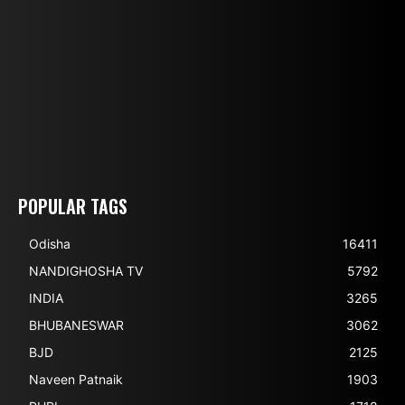
POPULAR TAGS
Odisha
16411
NANDIGHOSHA TV
5792
INDIA
3265
BHUBANESWAR
3062
BJD
2125
Naveen Patnaik
1903