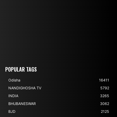
POPULAR TAGS
Odisha
16411
NANDIGHOSHA TV
5792
INDIA
3265
BHUBANESWAR
3062
BJD
2125