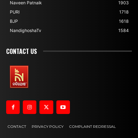
Naveen Patnaik
1903
PURI
1718
BJP
1618
NandighoshaTv
1584
CONTACT US
CONTACT
PRIVACY POLICY
COMPLAINT REDRESSAL